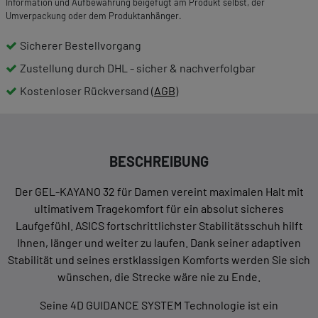
Information und Aufbewahrung beigefügt am Produkt selbst, der
Umverpackung oder dem Produktanhänger.
Sicherer Bestellvorgang
Zustellung durch DHL - sicher & nachverfolgbar
Kostenloser Rückversand (
AGB
)
BESCHREIBUNG
Der GEL-KAYANO 32 für Damen vereint maximalen Halt mit
ultimativem Tragekomfort für ein absolut sicheres
Laufgefühl. ASICS fortschrittlichster Stabilitätsschuh hilft
Ihnen, länger und weiter zu laufen. Dank seiner adaptiven
Stabilität und seines erstklassigen Komforts werden Sie sich
wünschen, die Strecke wäre nie zu Ende.
Seine 4D GUIDANCE SYSTEM Technologie ist ein