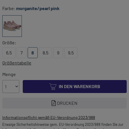
Farbe:
morganite/pearl pink
Größe:
6,5
7
8
8,5
9
9,5
Größentabelle
Menge
IN DEN WARENKORB
DRUCKEN
Informationspflicht gemäß EU-Verordnung 2023/988
Etwaige Sicherheitshinweise gem. EU-Verordnung 2023/988 finden Sie zur