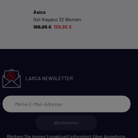
Asics
Gel-Kayano 32 Women
199,95 €
159,95 €
LARCA NEWSLETTER
abonnieren
Bleiben Sie immer topaktuell informiert über Angebote,