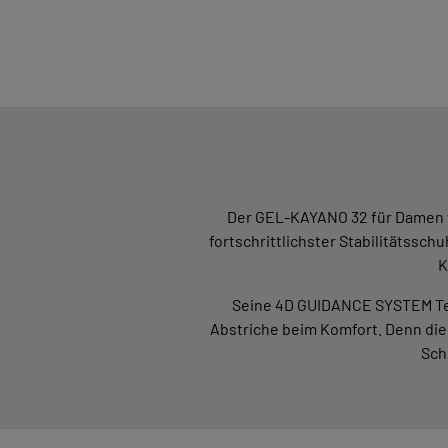
Der GEL-KAYANO 32 für Damen ve
fortschrittlichster Stabilitätsschu
K
Seine 4D GUIDANCE SYSTEM Tech
Abstriche beim Komfort. Denn di
Sch