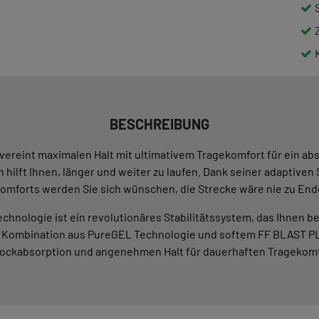
BESCHREIBUNG
reint maximalen Halt mit ultimativem Tragekomfort für ein abs
h hilft Ihnen, länger und weiter zu laufen. Dank seiner adaptiven
omforts werden Sie sich wünschen, die Strecke wäre nie zu End
nologie ist ein revolutionäres Stabilitätssystem, das Ihnen bei
e Kombination aus PureGEL Technologie und softem FF BLAST PL
ockabsorption und angenehmen Halt für dauerhaften Tragekomf