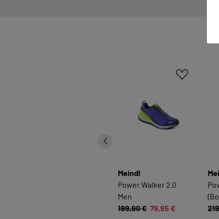
Meindl
Mei
Power Walker 2.0
Pow
Men
(Bo
189,90 €
79,95 €
219