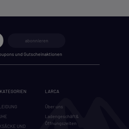
abonnieren
 Coupons und Gutscheinaktionen
-KATEGORIEN
LARCA
LEIDUNG
Über uns
UHE
Ladengeschäft&
Öffnungszeiten
KSÄCKE UND