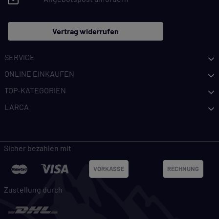
Vertrag widerrufen
SERVICE
ONLINE EINKAUFEN
TOP-KATEGORIEN
LARCA
Sicher bezahlen mit
VORKASSE
RECHNUNG
Zustellung durch