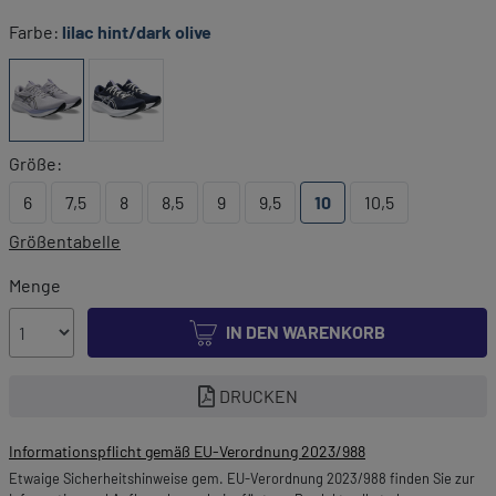
Farbe:
lilac hint/dark olive
Größe:
6
7,5
8
8,5
9
9,5
10
10,5
Größentabelle
Menge
IN DEN WARENKORB
DRUCKEN
Informationspflicht gemäß EU-Verordnung 2023/988
Etwaige Sicherheitshinweise gem. EU-Verordnung 2023/988 finden Sie zur