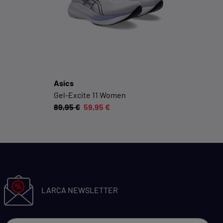
Social-Media-Plattformen etc.
Cookie-Informationen anzeigen
Datenschutzerklärung
Impressum
Asics
Gel-Excite 11 Women
89,95 €
59,95 €
LARCA NEWSLETTER