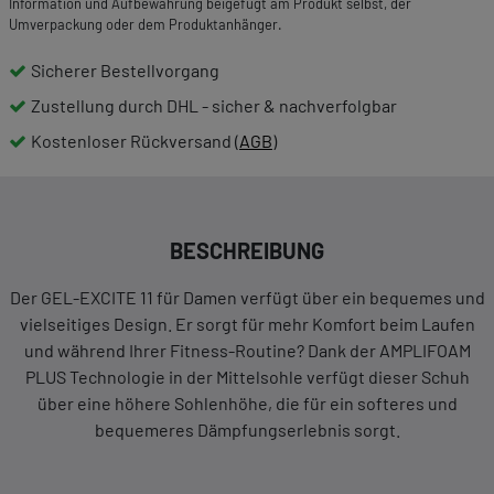
Information und Aufbewahrung beigefügt am Produkt selbst, der
Umverpackung oder dem Produktanhänger.
Sicherer Bestellvorgang
Zustellung durch DHL - sicher & nachverfolgbar
Kostenloser Rückversand (
AGB
)
BESCHREIBUNG
Der GEL-EXCITE 11 für Damen verfügt über ein bequemes und
vielseitiges Design. Er sorgt für mehr Komfort beim Laufen
und während Ihrer Fitness-Routine? Dank der AMPLIFOAM
PLUS Technologie in der Mittelsohle verfügt dieser Schuh
über eine höhere Sohlenhöhe, die für ein softeres und
bequemeres Dämpfungserlebnis sorgt.