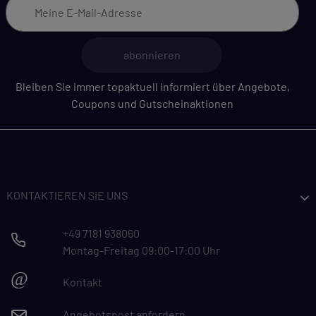
abonnieren
Bleiben Sie immer topaktuell informiert über Angebote,
Coupons und Gutscheinaktionen
KONTAKTIEREN SIE UNS
+49 7181 938060
Montag-Freitag 09:00-17:00 Uhr
@
Kontakt
Angebotspost anfordern