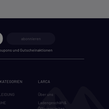
abonnieren
 Coupons und Gutscheinaktionen
-KATEGORIEN
LARCA
LEIDUNG
Über uns
UHE
Ladengeschäft&
Öffnungszeiten