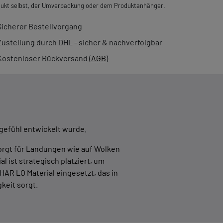
ukt selbst, der Umverpackung oder dem Produktanhänger.
Sicherer Bestellvorgang
Zustellung durch DHL - sicher & nachverfolgbar
Kostenloser Rückversand (
AGB
)
gefühl entwickelt wurde.
orgt für Landungen wie auf Wolken
ist strategisch platziert, um
AR LO Material eingesetzt, das in
keit sorgt.