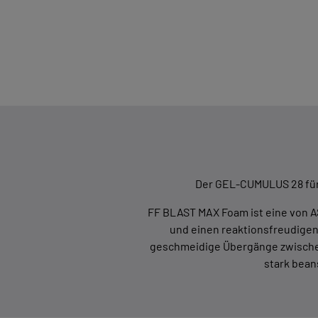
Der GEL-CUMULUS 28 für 
FF BLAST MAX Foam ist eine von A
und einen reaktionsfreudigen
geschmeidige Übergänge zwischen 
stark bean