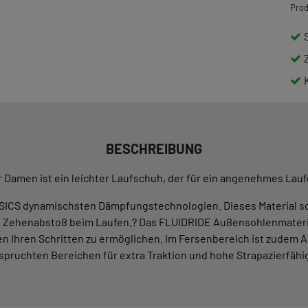
Prod
BESCHREIBUNG
Damen ist ein leichter Laufschuh, der für ein angenehmes Lauf
SICS dynamischsten Dämpfungstechnologien. Dieses Material s
 Zehenabstoß beim Laufen.? Das FLUIDRIDE Außensohlenmaterial 
Ihren Schritten zu ermöglichen. Im Fersenbereich ist zudem AH
spruchten Bereichen für extra Traktion und hohe Strapazierfähig