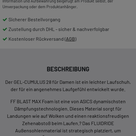
Information und Aufbewahrung beigefügt am Produkt selbst, der
Umverpackung oder dem Produktanhänger.
Sicherer Bestellvorgang
Zustellung durch DHL - sicher & nachverfolgbar
Kostenloser Rückversand (
AGB
)
BESCHREIBUNG
Der GEL-CUMULUS 28 für Damen ist ein leichter Laufschuh,
der für ein angenehmes Laufgefühl entwickelt wurde.
FF BLAST MAX Foam ist eine von ASICS dynamischsten
Dämpfungstechnologien. Dieses Material sorgt für
Landungen wie auf Wolken und einen reaktionsfreudigen
Zehenabstoß beim Laufen.? Das FLUIDRIDE
Außensohlenmaterial ist strategisch platziert, um