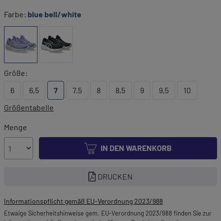
Farbe:
blue bell/white
Größe:
6
6,5
7
7,5
8
8,5
9
9,5
10
Größentabelle
Menge
IN DEN WARENKORB
DRUCKEN
Informationspflicht gemäß EU-Verordnung 2023/988
Etwaige Sicherheitshinweise gem. EU-Verordnung 2023/988 finden Sie zur