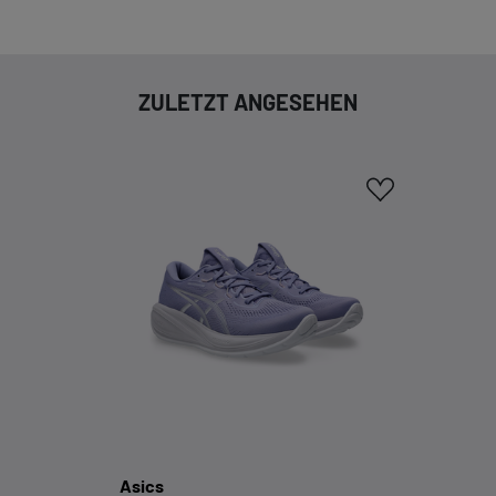
Cookie-Informationen anzeigen
EXTERN
ZULETZT ANGESEHEN
Inhalte von externen Dienstleistern wie Google,
Social-Media-Plattformen etc.
Cookie-Informationen anzeigen
Datenschutzerklärung
Impressum
Asics