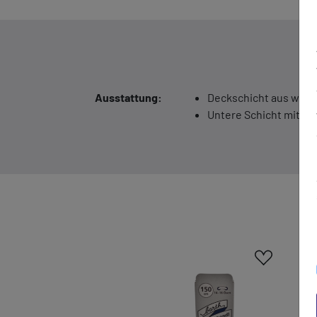
Ausstattung:
Deckschicht aus weic
Untere Schicht mit Akt