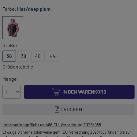
Farbe:
lilas/deep plum
Größe:
36
38
40
44
Größentabelle
Menge
IN DEN WARENKORB
DRUCKEN
Informationspflicht gemäß EU-Verordnung 2023/988
Etwaige Sicherheitshinweise gem. EU-Verordnung 2023/988 finden Sie zur