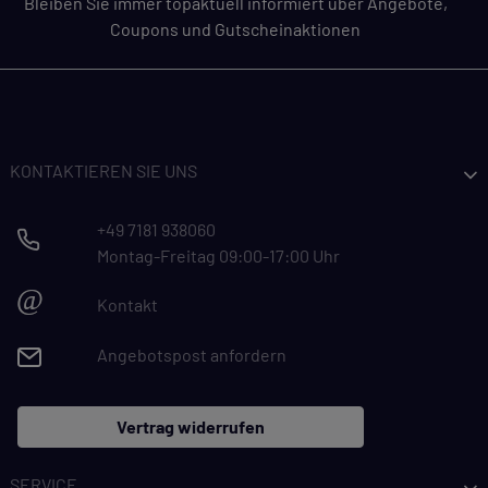
Bleiben Sie immer topaktuell informiert über Angebote,
Coupons und Gutscheinaktionen
KONTAKTIEREN SIE UNS
+49 7181 938060
Montag-Freitag 09:00-17:00 Uhr
@
Kontakt
Angebotspost anfordern
Vertrag widerrufen
SERVICE