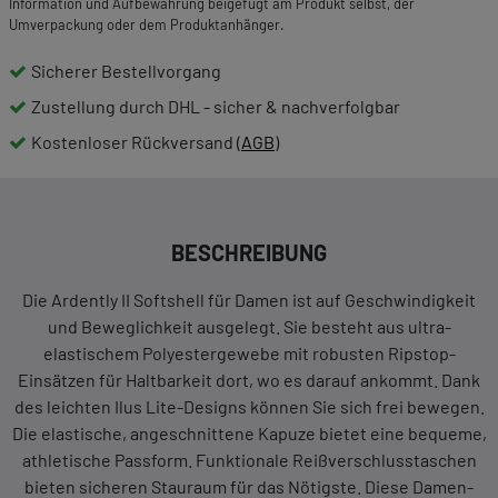
Information und Aufbewahrung beigefügt am Produkt selbst, der
Umverpackung oder dem Produktanhänger.
Sicherer Bestellvorgang
Zustellung durch DHL - sicher & nachverfolgbar
Kostenloser Rückversand (
AGB
)
BESCHREIBUNG
Die Ardently II Softshell für Damen ist auf Geschwindigkeit
und Beweglichkeit ausgelegt. Sie besteht aus ultra-
elastischem Polyestergewebe mit robusten Ripstop-
Einsätzen für Haltbarkeit dort, wo es darauf ankommt. Dank
des leichten Ilus Lite-Designs können Sie sich frei bewegen.
Die elastische, angeschnittene Kapuze bietet eine bequeme,
athletische Passform. Funktionale Reißverschlusstaschen
bieten sicheren Stauraum für das Nötigste. Diese Damen-