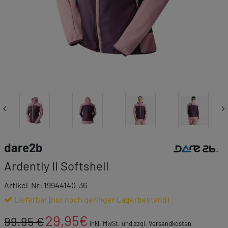
Link zur Markenk
dare2b
Ardently II Softshell
Artikel-Nr: 19944140-36
Lieferbar (nur noch geringer Lagerbestand)
29,95
€
99.95 €
inkl. MwSt. und zzgl.
Versandkosten