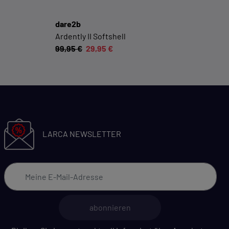
Datenschutzerklärung
Impressum
dare2b
Ardently II Softshell
99,95 €
29,95 €
LARCA NEWSLETTER
abonnieren