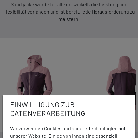
Sportjacke wurde für alle entwickelt, die Leistung und
Flexibilität verlangen und ist bereit, jede Herausforderung zu
meistern.
EINWILLIGUNG ZUR
DATENVERARBEITUNG
Wir verwenden Cookies und andere Technologien auf
unserer Website. Einige von ihnen sind essenziell,