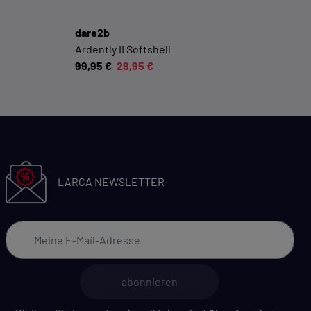
Datenschutzerklärung
Impressum
dare2b
Ardently II Softshell
99,95 €
29,95 €
LARCA NEWSLETTER
abonnieren