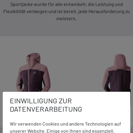
Sportjacke wurde für alle entwickelt, die Leistung und
Flexibilität verlangen und ist bereit, jede Herausforderung zu
meistern.
EINWILLIGUNG ZUR
DATENVERARBEITUNG
Wir verwenden Cookies und andere Technologien auf
unserer Website. Einige von ihnen sind essenziell,