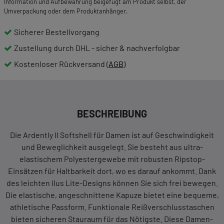
Information und Aufbewahrung beigefügt am Produkt selbst, der
Umverpackung oder dem Produktanhänger.
Sicherer Bestellvorgang
Zustellung durch DHL - sicher & nachverfolgbar
Kostenloser Rückversand (
AGB
)
BESCHREIBUNG
Die Ardently II Softshell für Damen ist auf Geschwindigkeit
und Beweglichkeit ausgelegt. Sie besteht aus ultra-
elastischem Polyestergewebe mit robusten Ripstop-
Einsätzen für Haltbarkeit dort, wo es darauf ankommt. Dank
des leichten Ilus Lite-Designs können Sie sich frei bewegen.
Die elastische, angeschnittene Kapuze bietet eine bequeme,
athletische Passform. Funktionale Reißverschlusstaschen
bieten sicheren Stauraum für das Nötigste. Diese Damen-