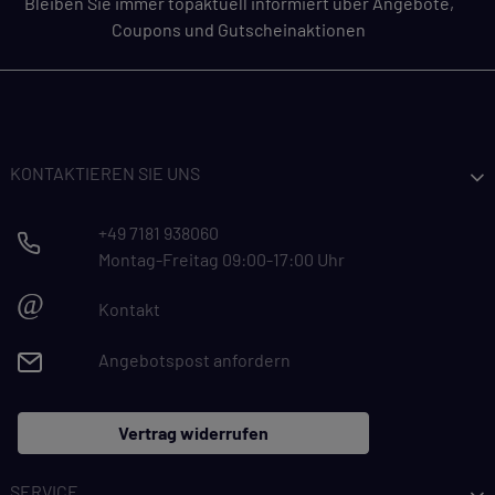
Bleiben Sie immer topaktuell informiert über Angebote,
Coupons und Gutscheinaktionen
KONTAKTIEREN SIE UNS
+49 7181 938060
Montag-Freitag 09:00-17:00 Uhr
@
Kontakt
Angebotspost anfordern
Vertrag widerrufen
SERVICE