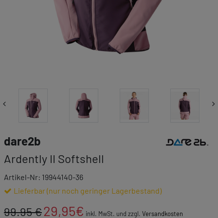
Link zur Markenk
dare2b
Ardently II Softshell
Artikel-Nr: 19944140-36
Lieferbar (nur noch geringer Lagerbestand)
29,95
€
99.95 €
inkl. MwSt. und zzgl.
Versandkosten