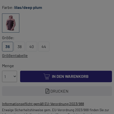
Farbe:
lilas/deep plum
Größe:
36
38
40
44
Größentabelle
Menge
IN DEN WARENKORB
DRUCKEN
Informationspflicht gemäß EU-Verordnung 2023/988
Etwaige Sicherheitshinweise gem. EU-Verordnung 2023/988 finden Sie zur