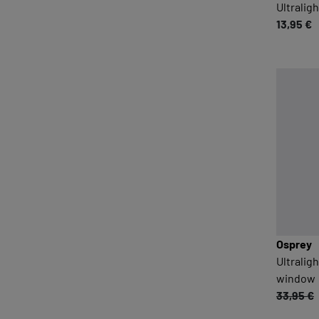
Ultralig
13,95 €
Osprey
Ultralig
window
33,95 €