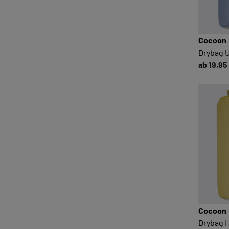
Cocoon
Drybag Ul
ab 19,95
Cocoon
Drybag H