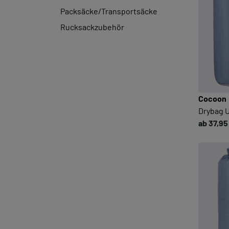
Packsäcke/Transportsäcke
Rucksackzubehör
Cocoon
Drybag Ul
ab 37,95