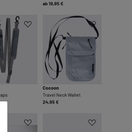
€
ab 19,95 €
Cocoon
raps
Travel Neck Wallet
24,95 €