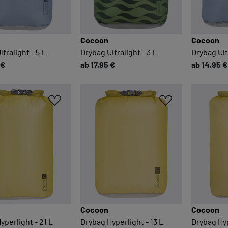
Cocoon
Cocoon
tralight - 5 L
Drybag Ultralight - 3 L
Drybag Ultr
 €
ab 17,95 €
ab 14,95 €
Cocoon
Cocoon
yperlight - 21 L
Drybag Hyperlight - 13 L
Drybag Hyp