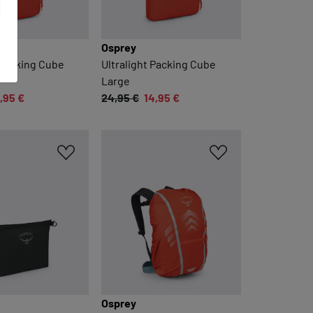
Osprey
 Packing Cube
Ultralight Packing Cube
Large
,95 €
24,95 €
14,95 €
n
Osprey