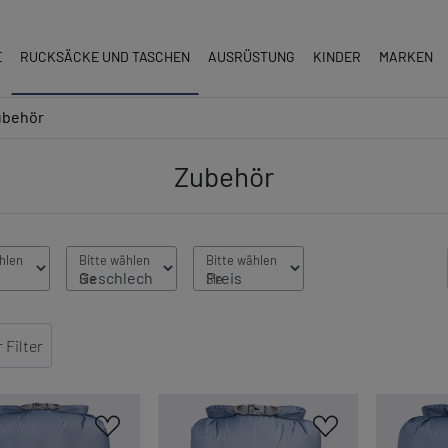
E
RUCKSÄCKE UND TASCHEN
AUSRÜSTUNG
KINDER
MARKEN
ubehör
Zubehör
Filter