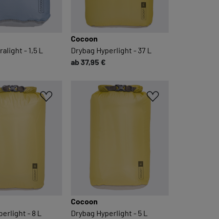
Cocoon
alight - 1,5 L
Drybag Hyperlight - 37 L
ab 37,95 €
Cocoon
erlight - 8 L
Drybag Hyperlight - 5 L