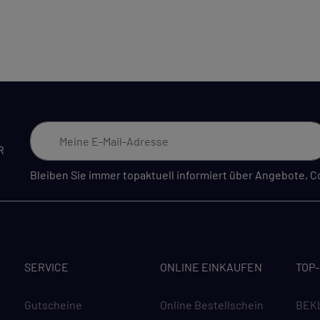
R
Bleiben Sie immer topaktuell informiert über Angebote,
SERVICE
ONLINE EINKAUFEN
TOP
Gutscheine
Online Bestellschein
BEK