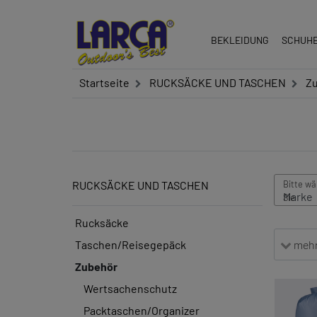
BEKLEIDUNG
SCHUH
Startseite
RUCKSÄCKE UND TASCHEN
Z
RUCKSÄCKE UND TASCHEN
Rucksäcke
mehr 
Taschen/Reisegepäck
Zubehör
Wertsachenschutz
Packtaschen/Organizer