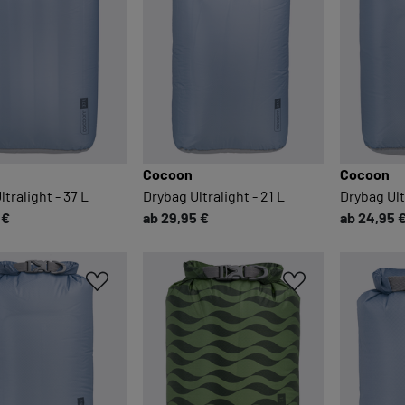
Cocoon
Cocoon
tralight - 37 L
Drybag Ultralight - 21 L
Drybag Ultr
 €
ab 29,95 €
ab 24,95 