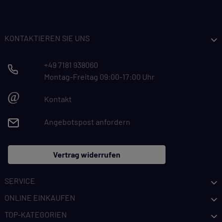
KONTAKTIEREN SIE UNS
+49 7181 938060
Montag-Freitag 09:00-17:00 Uhr
@
Kontakt
Angebotspost anfordern
Vertrag widerrufen
SERVICE
ONLINE EINKAUFEN
TOP-KATEGORIEN