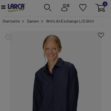
0
Startseite
Damen
Wm's AirExchange L/S Shirt