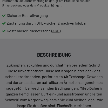
Information und Aufbewahrung beigefügt am Produkt selbst, der
Umverpackung oder dem Produktanhänger.
Sicherer Bestellvorgang
Zustellung durch DHL - sicher & nachverfolgbar
Kostenloser Rückversand (
AGB
)
BESCHREIBUNG
Zuknöpfen, abkühlen und durchatmen bei jedem Schritt.
Diese unverzichtbare Bluse mit Kragen bietet dank des
schnell trocknenden, perforierten AirExchange-Gewebes
und der anpassbaren aufrollbaren Ärmel ein angenehmes
Tragegefühl bei wechselnden Bedingungen. Mikrolöcher im
ganzen Hemd lassen Luft ein- und ausströmen und leiten
Schweiß vom Körper weg, damit Sie kühl bleiben, egal, wie
lange Sie draußen sind. Flachnähte erhöhen