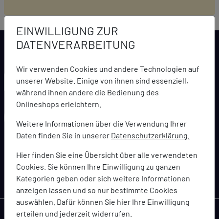
EINWILLIGUNG ZUR
DATENVERARBEITUNG
Wir verwenden Cookies und andere Technologien auf
LARCA NEWSLETTER
unserer Website. Einige von ihnen sind essenziell,
während ihnen andere die Bedienung des
Onlineshops erleichtern.
Weitere Informationen über die Verwendung Ihrer
Daten finden Sie in unserer
Datenschutzerklärung.
abonnieren
Hier finden Sie eine Übersicht über alle verwendeten
Cookies. Sie können Ihre Einwilligung zu ganzen
Bleiben Sie immer topaktuell informiert über Angebote,
Kategorien geben oder sich weitere Informationen
Coupons und Gutscheinaktionen
anzeigen lassen und so nur bestimmte Cookies
auswählen. Dafür können Sie hier Ihre Einwilligung
erteilen und jederzeit widerrufen.