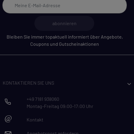
abonnieren
Bleiben Sie immer topaktuell informiert über Angebote,
Coupons und Gutscheinaktionen
KONTAKTIEREN SIE UNS
+49 7181 938060
Montag-Freitag 09:00-17:00 Uhr
@
Kontakt
Angebotspost anfordern