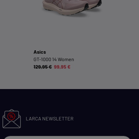
Social-Media-Plattformen etc.
Cookie-Informationen anzeigen
Datenschutzerklärung
Impressum
Asics
GT-1000 14 Women
129,95 €
99,95 €
LARCA NEWSLETTER