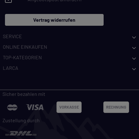
Vertrag widerrufen
SERVICE
ONLINE EINKAUFEN
TOP-KATEGORIEN
LARCA
Sicher bezahlen mit
VORKASSE
RECHNUNG
Zustellung durch