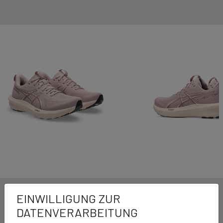
DETAILS ZUM PRODUKT
EINWILLIGUNG ZUR
DATENVERARBEITUNG