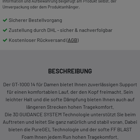
Information und Aufbewahrung beigefügt am Produkt selbst, der
Umverpackung oder dem Produktanhänger.
Sicherer Bestellvorgang
Zustellung durch DHL - sicher & nachverfolgbar
Kostenloser Rückversand (
AGB
)
BESCHREIBUNG
Der GT-1000 14 für Damen bietet Ihnen zuverlässigen Support
für einen komfortablen Lauf, der den Kopf freimacht. Sein
leichter Halt und die softe Dämpfung bieten Ihnen auch auf
längeren Strecken hohen Tragekomfort.
Die 3D GUIDANCE SYSTEM Technologie unterstützt Sie beim
Auftreten und leitet Sie ganz natürlich und stabil voran. Dabei
bieten die PureGEL Technologie und der softe FF BLAST
Foam Ihnen jedem Run hohen Tragekomfort.