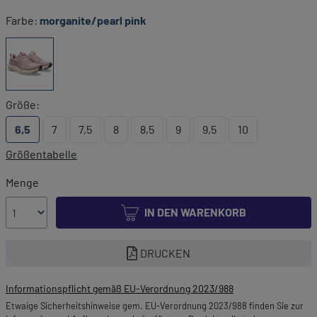
Farbe:
morganite/pearl pink
Größe:
6,5
7
7,5
8
8,5
9
9,5
10
Größentabelle
Menge
IN DEN WARENKORB
DRUCKEN
Informationspflicht gemäß EU-Verordnung 2023/988
Etwaige Sicherheitshinweise gem. EU-Verordnung 2023/988 finden Sie zur