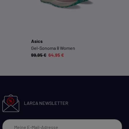
Cookie-Informationen anzeigen
Datenschutzerklärung
Impressum
Asics
Gel-Sonoma 8 Women
99,95 €
64,95 €
LARCA NEWSLETTER