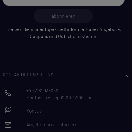
abonnieren
Bleiben Sie immer topaktuell informiert über Angebote,
Coupons und Gutscheinaktionen
KONTAKTIEREN SIE UNS
+49 7181 938060
Montag-Freitag 09:00-17:00 Uhr
@
Kontakt
Angebotspost anfordern