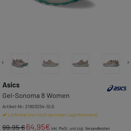
Link zur Mar
Asics
Gel-Sonoma 8 Women
Artikel-Nr: 21903254-10,5
Lieferbar (nur noch geringer Lagerbestand)
64,95
€
99.95 €
inkl. MwSt. und zzgl.
Versandkosten