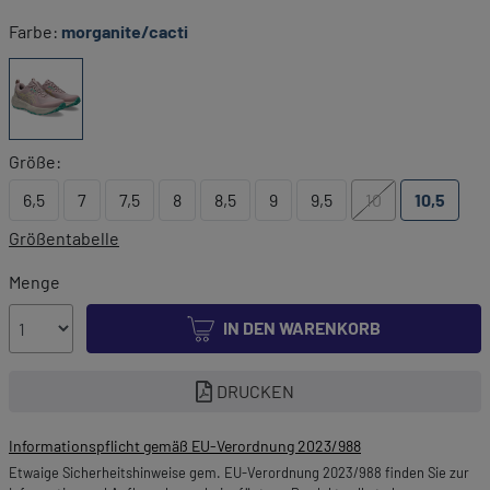
Farbe:
morganite/cacti
Größe:
6,5
7
7,5
8
8,5
9
9,5
10
10,5
Größentabelle
Menge
IN DEN WARENKORB
DRUCKEN
Informationspflicht gemäß EU-Verordnung 2023/988
Etwaige Sicherheitshinweise gem. EU-Verordnung 2023/988 finden Sie zur