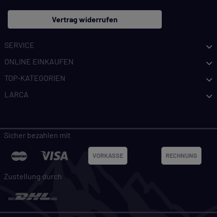
Vertrag widerrufen
SERVICE
ONLINE EINKAUFEN
TOP-KATEGORIEN
LARCA
Sicher bezahlen mit
VORKASSE
RECHNUNG
Zustellung durch