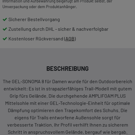
Information und Aufbewahrung beigefügt am Produkt selbst, der
Umverpackung oder dem Produktanhänger.
Sicherer Bestellvorgang
Zustellung durch DHL - sicher & nachverfolgbar
Kostenloser Rückversand (
AGB
)
BESCHREIBUNG
The GEL-SONOMA 8 für Damen wurde für den Outdoorbereich
entwickelt: Es ist in strapazierfähiges Trail-Modell mit gutem
Grip fürs Gelände. Die durchgehende AMPLIFOAM PLUS
Mittelsohle mit einer GEL-Technologie-Einheit für optimale
Dämpfung optimieren den Tragekomfort des Schuhs. Die
eigens für Trails entworfene Außensohle sorgt für
verbesserte Traktion. Ihr Profil verhilft Ihnen zu sicherem
Schritt in anspruchsvollem Gelände, bergauf wie bergab.