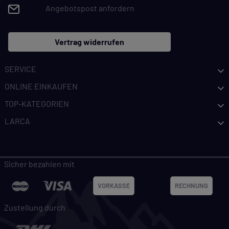
Angebotspost anfordern
Vertrag widerrufen
SERVICE
ONLINE EINKAUFEN
TOP-KATEGORIEN
LARCA
Sicher bezahlen mit
VORKASSE
RECHNUNG
Zustellung durch