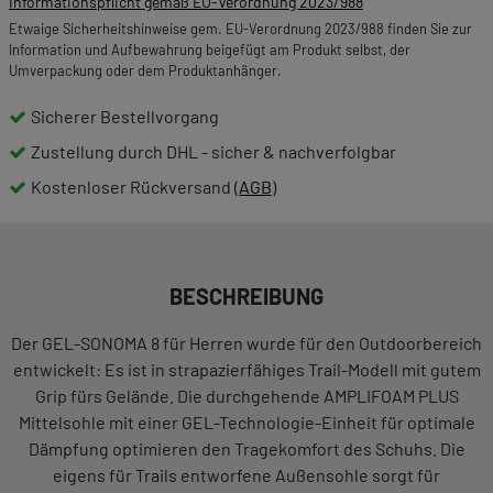
Informationspflicht gemäß EU-Verordnung 2023/988
Etwaige Sicherheitshinweise gem. EU-Verordnung 2023/988 finden Sie zur
Information und Aufbewahrung beigefügt am Produkt selbst, der
Umverpackung oder dem Produktanhänger.
Sicherer Bestellvorgang
Zustellung durch DHL - sicher & nachverfolgbar
Kostenloser Rückversand (
AGB
)
BESCHREIBUNG
Der GEL-SONOMA 8 für Herren wurde für den Outdoorbereich
entwickelt: Es ist in strapazierfähiges Trail-Modell mit gutem
Grip fürs Gelände. Die durchgehende AMPLIFOAM PLUS
Mittelsohle mit einer GEL-Technologie-Einheit für optimale
Dämpfung optimieren den Tragekomfort des Schuhs. Die
eigens für Trails entworfene Außensohle sorgt für