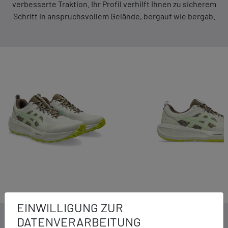
verbesserte Traktion. Ihr Profil verhilft Ihnen zu sicherem
Schritt in anspruchsvollem Gelände, bergauf wie bergab.
EINWILLIGUNG ZUR
DATENVERARBEITUNG
DETAILS ZUM PRODUKT