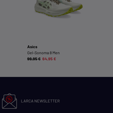
Social-Media-Plattformen etc.
Cookie-Informationen anzeigen
Datenschutzerklärung
Impressum
Asics
Gel-Sonoma 8 Men
99,95 €
64,95 €
LARCA NEWSLETTER