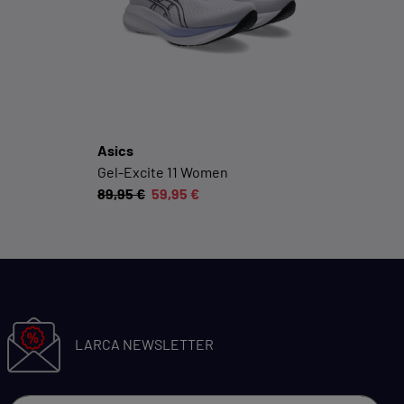
Social-Media-Plattformen etc.
Cookie-Informationen anzeigen
Datenschutzerklärung
Impressum
Asics
Gel-Excite 11 Women
89,95 €
59,95 €
LARCA NEWSLETTER