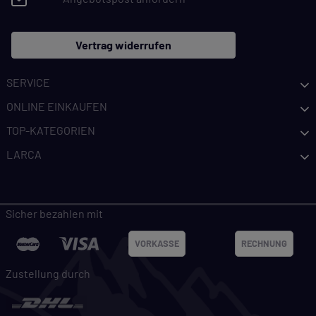
Vertrag widerrufen
SERVICE
ONLINE EINKAUFEN
TOP-KATEGORIEN
LARCA
Sicher bezahlen mit
VORKASSE
RECHNUNG
Zustellung durch