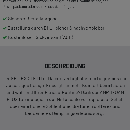
Information und Aufbewahrung beigefügt am Produkt selbst, der
Umverpackung oder dem Produktanhänger.
Sicherer Bestellvorgang
Zustellung durch DHL - sicher & nachverfolgbar
Kostenloser Rückversand (
AGB
)
BESCHREIBUNG
Der GEL-EXCITE 11 für Damen verfügt über ein bequemes und
vielseitiges Design. Er sorgt für mehr Komfort beim Laufen
und während Ihrer Fitness-Routine? Dank der AMPLIFOAM
PLUS Technologie in der Mittelsohle verfügt dieser Schuh
über eine höhere Sohlenhöhe, die für ein softeres und
bequemeres Dämpfungserlebnis sorgt.