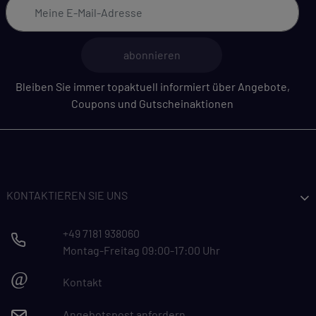
abonnieren
Bleiben Sie immer topaktuell informiert über Angebote,
Coupons und Gutscheinaktionen
KONTAKTIEREN SIE UNS
+49 7181 938060
Montag-Freitag 09:00-17:00 Uhr
@
Kontakt
Angebotspost anfordern