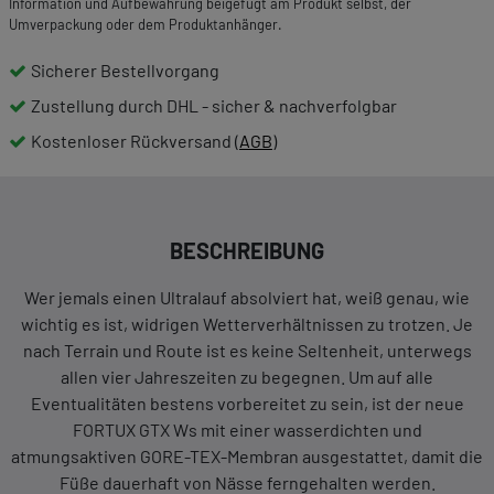
Information und Aufbewahrung beigefügt am Produkt selbst, der
Umverpackung oder dem Produktanhänger.
Sicherer Bestellvorgang
Zustellung durch DHL - sicher & nachverfolgbar
Kostenloser Rückversand (
AGB
)
BESCHREIBUNG
Wer jemals einen Ultralauf absolviert hat, weiß genau, wie
wichtig es ist, widrigen Wetterverhältnissen zu trotzen. Je
nach Terrain und Route ist es keine Seltenheit, unterwegs
allen vier Jahreszeiten zu begegnen. Um auf alle
Eventualitäten bestens vorbereitet zu sein, ist der neue
FORTUX GTX Ws mit einer wasserdichten und
atmungsaktiven GORE-TEX-Membran ausgestattet, damit die
Füße dauerhaft von Nässe ferngehalten werden.