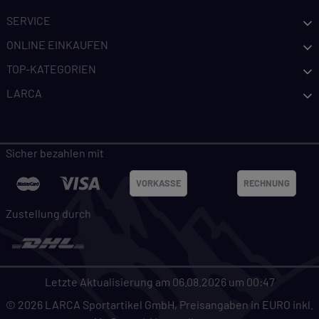
SERVICE
ONLINE EINKAUFEN
TOP-KATEGORIEN
LARCA
Sicher bezahlen mit
VORKASSE
RECHNUNG
Zustellung durch
Letzte Aktualisierung am 06.08.2026 um 00:47
© 2026 LARCA Sportartikel GmbH, Preisangaben in EURO inkl.