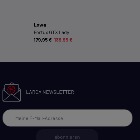
Lowa
Fortux GTX Lady
179,95 €
139,95 €
LARCA NEWSLETTER
abonnieren