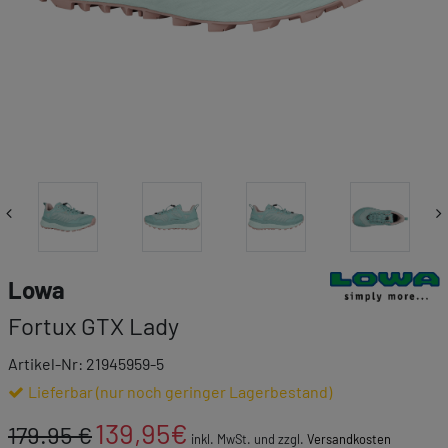
Link zur Markenk
Lowa
Fortux GTX Lady
Artikel-Nr: 21945959-5
Lieferbar (nur noch geringer Lagerbestand)
139,95
€
179.95 €
inkl. MwSt. und zzgl.
Versandkosten