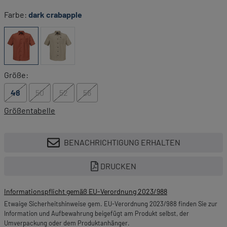
Farbe:
dark crabapple
Größe:
48
50
52
56
Größentabelle
BENACHRICHTIGUNG ERHALTEN
DRUCKEN
Informationspflicht gemäß EU-Verordnung 2023/988
Etwaige Sicherheitshinweise gem. EU-Verordnung 2023/988 finden Sie zur
Information und Aufbewahrung beigefügt am Produkt selbst, der
Umverpackung oder dem Produktanhänger.